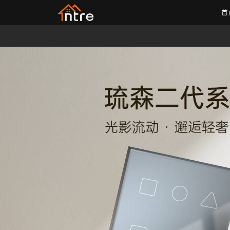
首
智能控制
智能开关
照明遮阳
传感器
盈趣智能屏Pro Max
K