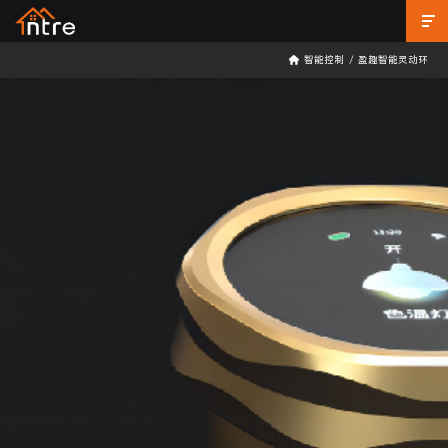
智能控制
/
盈趣智能灵动环