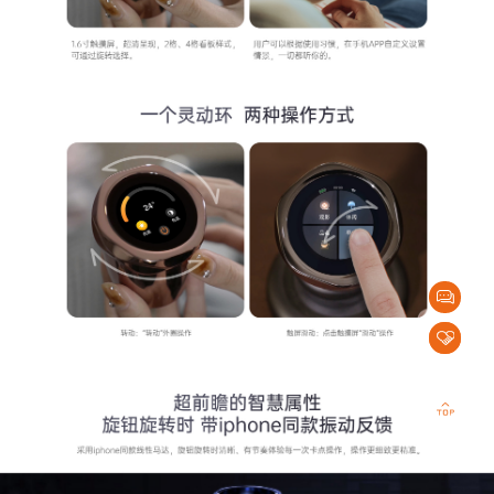
代
理
加
盟