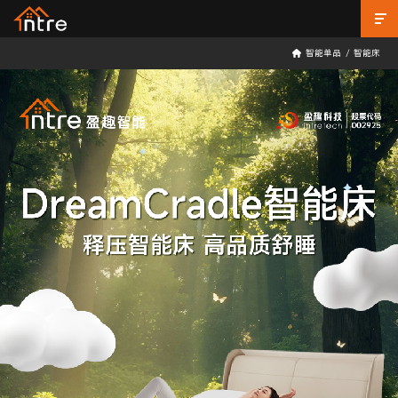
智能单品
/
智能床