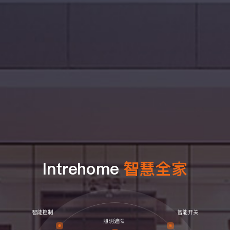
Intrehome
智慧全家
智能控制
智能开关
照明遮阳