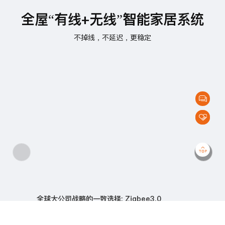
全屋“有线+无线”智能家居系统
不掉线，不延迟，更稳定
代
理
加
盟
全球大公司战略的一致选择: Zigbee3.0
Amazon、Apple、Google选择ZigBee Alliance合作，以ZigBee 3.0 作
为智能家居装置开发标准。