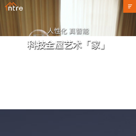
人性化 真智能
科技全屋艺术「家」
查看完整视频